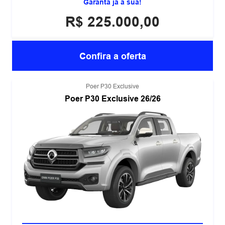
Garanta já a sua!
R$ 225.000,00
Confira a oferta
Poer P30 Exclusive
Poer P30 Exclusive 26/26