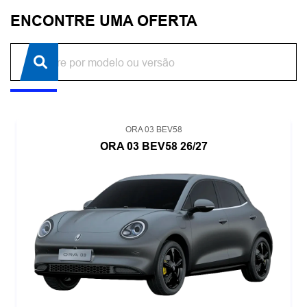
ENCONTRE UMA OFERTA
ORA 03 BEV58
ORA 03 BEV58 26/27