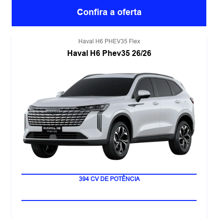
Confira a oferta
Haval H6 PHEV35 Flex
Haval H6 Phev35 26/26
LANÇAMENTO
394 CV DE POTÊNCIA