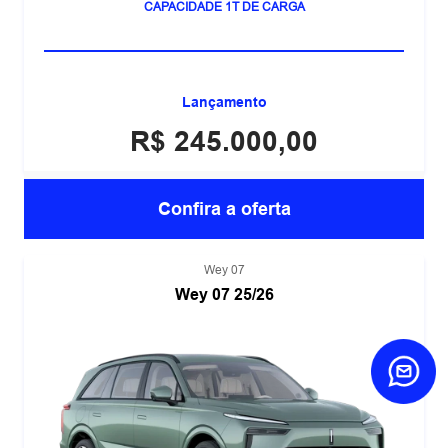
MOTOR 2.4 TURBO
CAPACIDADE 1T DE CARGA
Lançamento
R$ 245.000,00
Confira a oferta
Wey 07
Wey 07 25/26