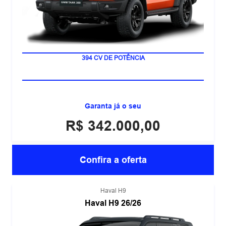
MOTOR 2.0 TURBO
394 CV DE POTÊNCIA
Garanta já o seu
R$ 342.000,00
Confira a oferta
Haval H9
Haval H9 26/26