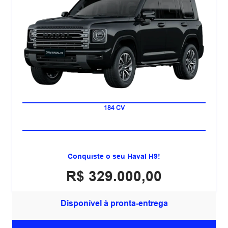
7 LUGARES
184 CV
Conquiste o seu Haval H9!
R$ 329.000,00
Disponível à pronta-entrega