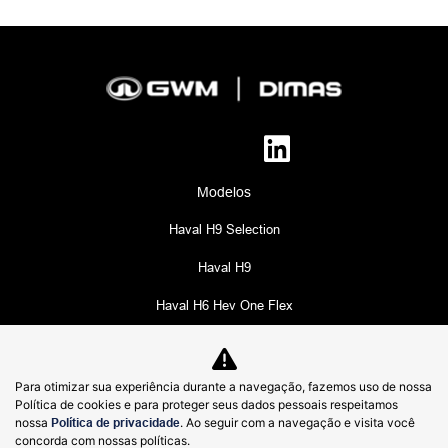
Modelos
Haval H9 Selection
Haval H9
Haval H6 Hev One Flex
Haval H6 HEV2 Flex
HAVAL H6 PHEV19 Flex
Para otimizar sua experiência durante a navegação, fazemos uso de nossa
Política de cookies e para proteger seus dados pessoais respeitamos
Haval H6 GT Flex
nossa
Política de privacidade
. Ao seguir com a navegação e visita você
concorda com nossas políticas.