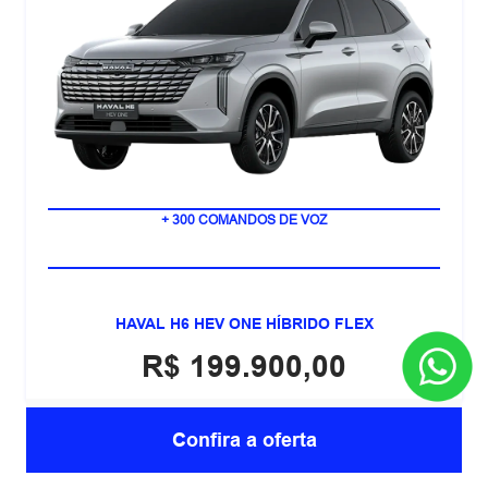
POTÊNCIA COMBINADA DE 248 CV
+ 300 COMANDOS DE VOZ
HAVAL H6 HEV ONE HÍBRIDO FLEX
R$ 199.900,00
Confira a oferta