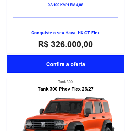
HÍBRIDO PLUG-IN FLEX
0 A 100 KM/H EM 4,8S
Conquiste o seu Haval H6 GT Flex
R$ 326.000,00
Confira a oferta
Tank 300
Tank 300 Phev Flex 26/27