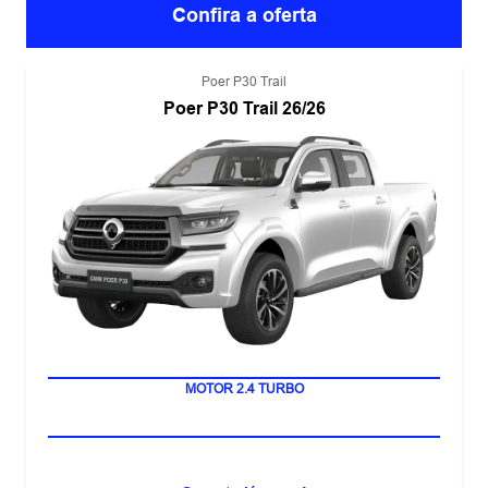
Confira a oferta
Poer P30 Trail
Poer P30 Trail 26/26
SISTEMA ADAS 2+
MOTOR 2.4 TURBO