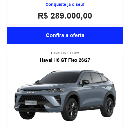
Conquiste já o seu!
R$ 289.000,00
Confira a oferta
Haval H6 GT Flex
Haval H6 GT Flex 26/27