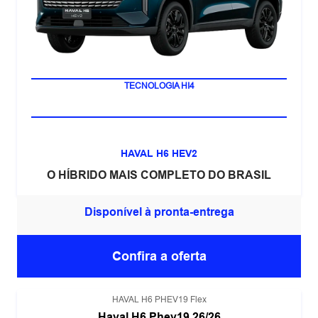
LANÇAMENTO
TECNOLOGIA HI4
HAVAL H6 HEV2
O HÍBRIDO MAIS COMPLETO DO BRASIL
Disponível à pronta-entrega
Confira a oferta
HAVAL H6 PHEV19 Flex
Haval H6 Phev19 26/26