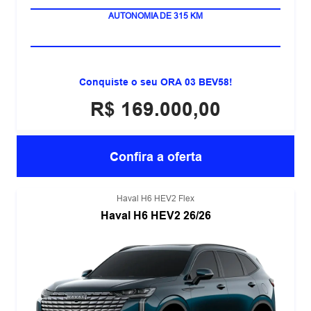
100% ELÉTRICO
Conquiste o seu ORA 03 BEV58!
R$ 169.000,00
Confira a oferta
Haval H6 HEV2 Flex
Haval H6 HEV2 26/26