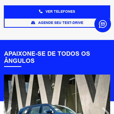
VER TELEFONES
AGENDE SEU TEST-DRIVE
APAIXONE-SE DE TODOS OS
ÂNGULOS