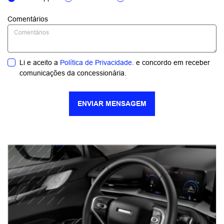
(47) 99965-0014
HORÁRIOS DE FUNCIONAMENTO
Showroom
Segunda a sexta, das 8h às 18h.
Sábado, das 9h às 13h.
Mais informações sobre essa loja