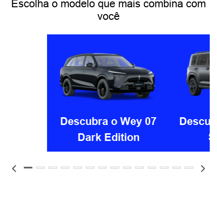
ASSINATURA
Experimente a praticidade do serviço de assinatura e
tenha um veículo sempre atualizado, com manutenção,
seguro e outros benefícios inclusos em uma única
mensalidade.
SAIBA MAIS
VISITE NOSSAS CONCESSIONÁRIAS