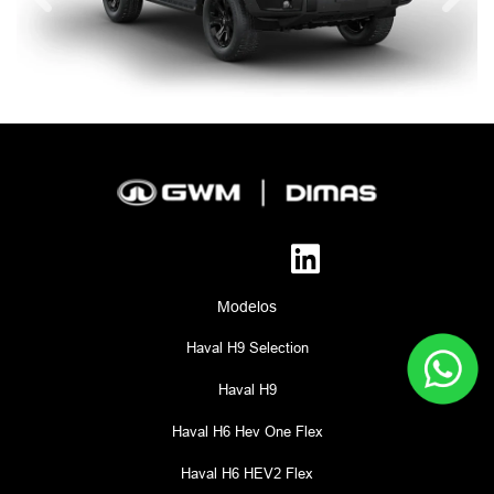
Modelos
Haval H9 Selection
Haval H9
Haval H6 Hev One Flex
Haval H6 HEV2 Flex