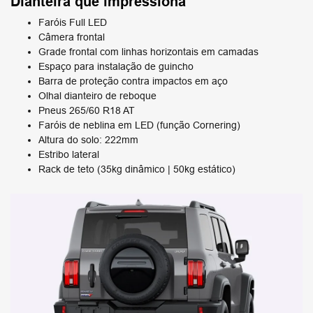
Dianteira que impressiona
Faróis Full LED
Câmera frontal
Grade frontal com linhas horizontais em camadas
Espaço para instalação de guincho
Barra de proteção contra impactos em aço
Olhal dianteiro de reboque
Pneus 265/60 R18 AT
Faróis de neblina em LED (função Cornering)
Altura do solo: 222mm
Estribo lateral
Rack de teto (35kg dinâmico | 50kg estático)