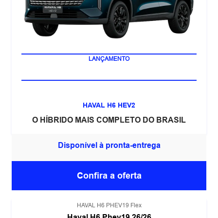
NOVA MULTIMÍDIA DE 14,6
LANÇAMENTO
HAVAL H6 HEV2
O HÍBRIDO MAIS COMPLETO DO BRASIL
Disponível à pronta-entrega
Confira a oferta
HAVAL H6 PHEV19 Flex
Haval H6 Phev19 26/26