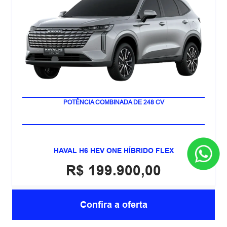
CONDUÇÃO SEMIAUTÔNOMA 2+
POTÊNCIA COMBINADA DE 248 CV
HAVAL H6 HEV ONE HÍBRIDO FLEX
R$ 199.900,00
Confira a oferta