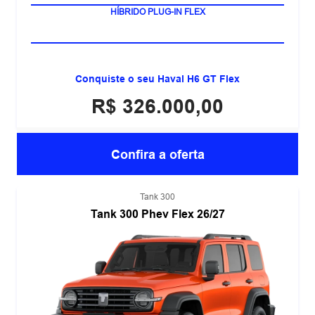
HÍBRIDO PLUG-IN FLEX
Conquiste o seu Haval H6 GT Flex
R$ 326.000,00
Confira a oferta
Tank 300
Tank 300 Phev Flex 26/27