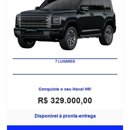
A PRONTA ENTREGA
7 LUGARES
Conquiste o seu Haval H9!
R$ 329.000,00
Disponível à pronta-entrega