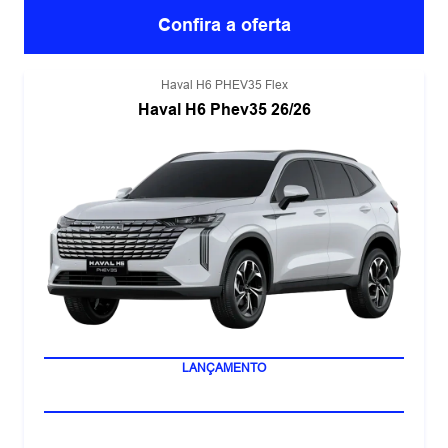
Confira a oferta
Haval H6 PHEV35 Flex
Haval H6 Phev35 26/26
170 KM DE AUTONOMIA
LANÇAMENTO