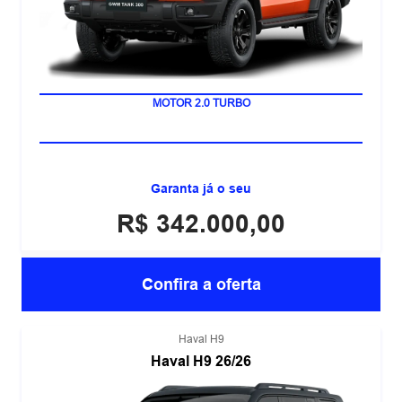
HÍBRIDO PLUG-IN FLEX
MOTOR 2.0 TURBO
Garanta já o seu
R$ 342.000,00
Confira a oferta
Haval H9
Haval H9 26/26