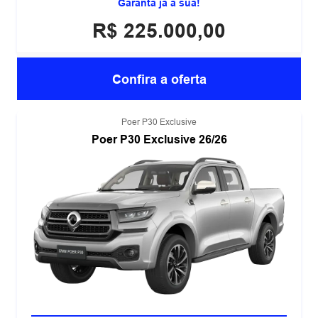
Garanta já a sua!
R$ 225.000,00
Confira a oferta
Poer P30 Exclusive
Poer P30 Exclusive 26/26
TRAÇÃO 4X4 COM 9 MARCHAS