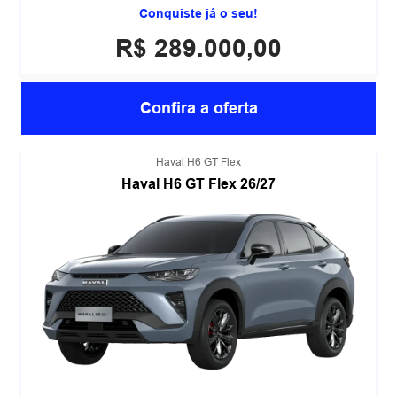
Conquiste já o seu!
R$ 289.000,00
Confira a oferta
Haval H6 GT Flex
Haval H6 GT Flex 26/27
393 CV DE POTÊNCIA COMBINADA