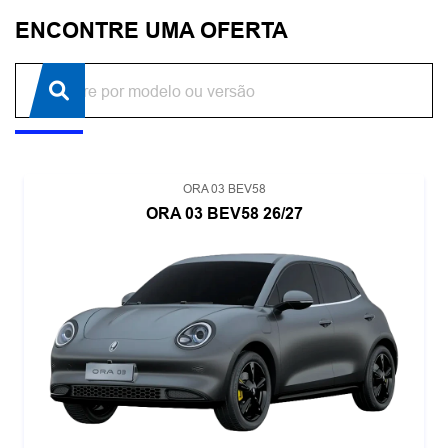
ENCONTRE UMA OFERTA
ORA 03 BEV58
ORA 03 BEV58 26/27