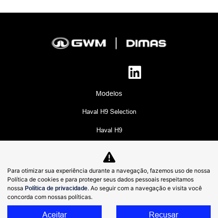
Modelos
Haval H9 Selection
Haval H9
Haval H6 Hev One Flex
Haval H6 HEV2 Flex
Para otimizar sua experiência durante a navegação, fazemos uso de nossa
Política de cookies e para proteger seus dados pessoais respeitamos
HAVAL H6 PHEV19 Flex
nossa
Política de privacidade
. Ao seguir com a navegação e visita você
concorda com nossas políticas.
Haval H6 GT Flex
Aceitar
Recusar