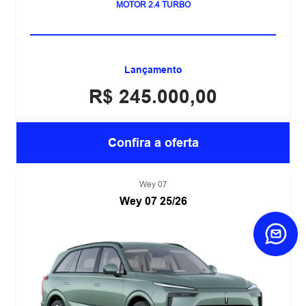
MOTOR 2.4 TURBO
Lançamento
R$ 245.000,00
Confira a oferta
Wey 07
Wey 07 25/26