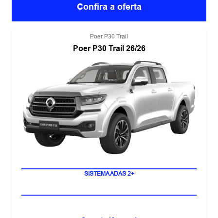
Confira a oferta
Poer P30 Trail
Poer P30 Trail 26/26
TRAÇÃO 4X4 COM 9 MARCHAS
SISTEMA ADAS 2+