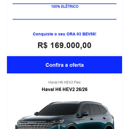
171 CV DE POTÊNCIA
100% ELÉTRICO
Conquiste o seu ORA 03 BEV58!
R$ 169.000,00
Confira a oferta
Haval H6 HEV2 Flex
Haval H6 HEV2 26/26