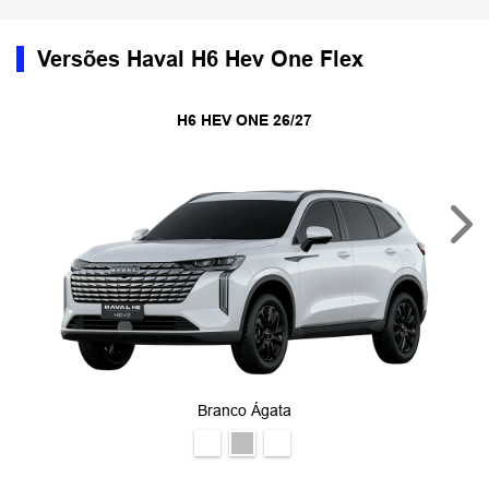
Versões Haval H6 Hev One Flex
H6 HEV ONE 26/27
Nex
Branco Ágata