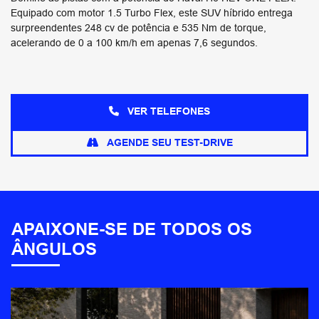
Equipado com motor 1.5 Turbo Flex, este SUV híbrido entrega
surpreendentes 248 cv de potência e 535 Nm de torque,
acelerando de 0 a 100 km/h em apenas 7,6 segundos.
VER TELEFONES
AGENDE SEU TEST-DRIVE
APAIXONE-SE DE TODOS OS
ÂNGULOS