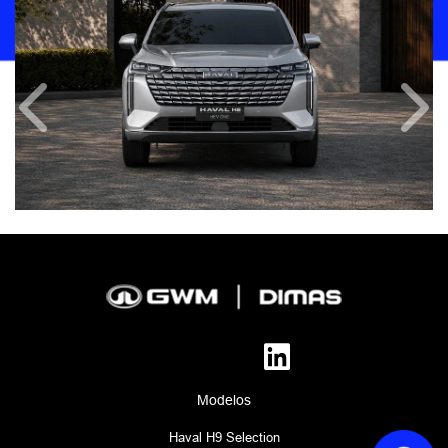
Anterior
Próx
Modelos
Haval H9 Selection