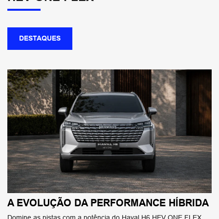
DESTAQUES
A EVOLUÇÃO DA PERFORMANCE HÍBRIDA
Domine as pistas com a potência do Haval H6 HEV ONE FLEX.