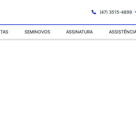
(47) 3515-4899
RTAS
SEMINOVOS
ASSINATURA
ASSISTÊNCI