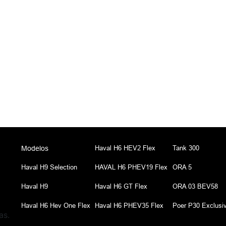
Haval H6 HEV2 Flex
Tank 300
Modelos
Haval H9 Selection
HAVAL H6 PHEV19 Flex
ORA 5
Haval H9
Haval H6 GT Flex
ORA 03 BEV58
Haval H6 Hev One Flex
Haval H6 PHEV35 Flex
Poer P30 Exclusi
as.