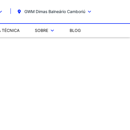
GWM Dimas Balneário Camboriú
A TÉCNICA
SOBRE
BLOG