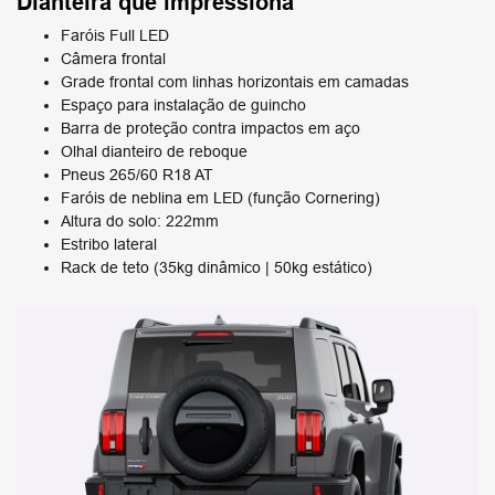
Dianteira que impressiona
Faróis Full LED
Câmera frontal
Grade frontal com linhas horizontais em camadas
Espaço para instalação de guincho
Barra de proteção contra impactos em aço
Olhal dianteiro de reboque
Pneus 265/60 R18 AT
Faróis de neblina em LED (função Cornering)
Altura do solo: 222mm
Estribo lateral
Rack de teto (35kg dinâmico | 50kg estático)