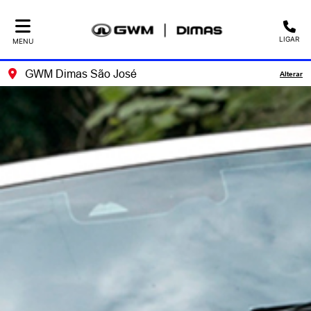
LIGAR
MENU
GWM Dimas São José
Alterar