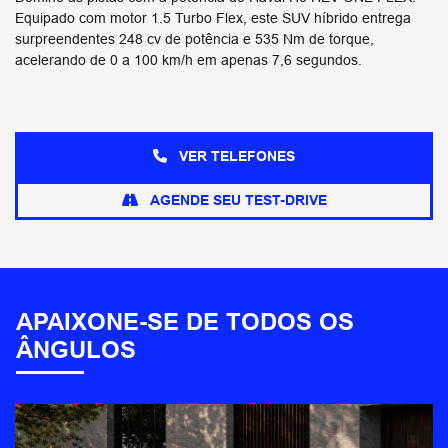
Equipado com motor 1.5 Turbo Flex, este SUV híbrido entrega
surpreendentes 248 cv de potência e 535 Nm de torque,
acelerando de 0 a 100 km/h em apenas 7,6 segundos.
VER TELEFONES
AGENDE SEU TEST-DRIVE
APAIXONE-SE DE TODOS OS
ÂNGULOS