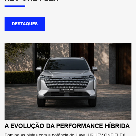
DESTAQUES
A EVOLUÇÃO DA PERFORMANCE HÍBRIDA
Domine as pistas com a potência do Haval H6 HEV ONE FLEX.