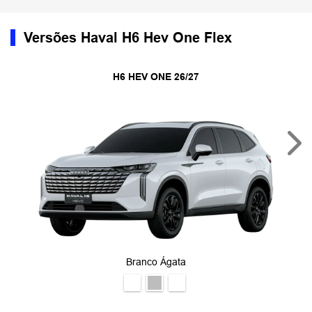
Versões Haval H6 Hev One Flex
H6 HEV ONE 26/27
Nex
Branco Ágata