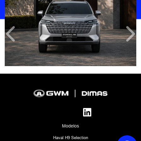
Anterior
Próx
Modelos
Haval H9 Selection