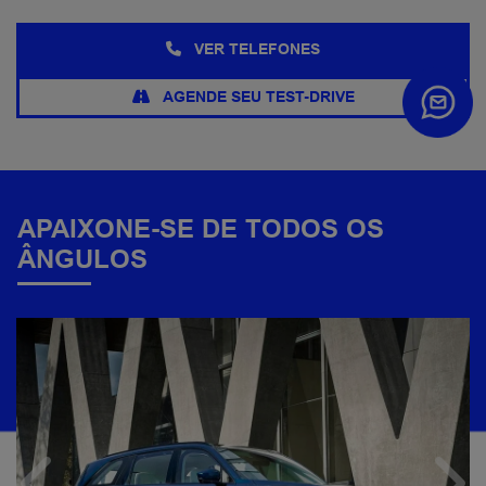
VER TELEFONES
AGENDE SEU TEST-DRIVE
APAIXONE-SE DE TODOS OS
ÂNGULOS