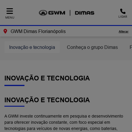
LIGAR
MENU
GWM Dimas Florianópolis
Alterar
Inovação e tecnologia
Conheça o grupo Dimas
F
INOVAÇÃO E TECNOLOGIA
INOVAÇÃO E TECNOLOGIA
A GWM investe continuamente em pesquisa e desenvolvimento
para oferecer inovação constante, com foco especial em
tecnologias para veículos de novas energias, como baterias,