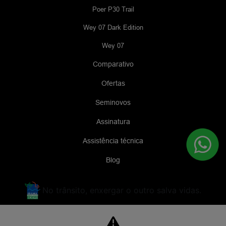
Poer P30 Trail
Wey 07 Dark Edition
Wey 07
Comparativo
Ofertas
Seminovos
Assinatura
Assistência técnica
Blog
No trânsito, enxergar o outro salva vidas.