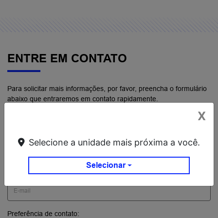
ENTRE EM CONTATO
Para solicitar mais informações, por favor, preencha o formulário
abaixo que entraremos em contato rapidamente.
X
Selecione a unidade mais próxima a você.
Selecionar
Preferência de contato: