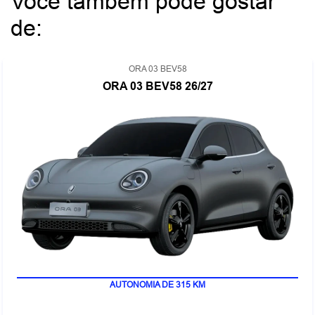
Você também pode gostar
de:
ORA 03 BEV58
ORA 03 BEV58 26/27
100% ELÉTRICO
AUTONOMIA DE 315 KM