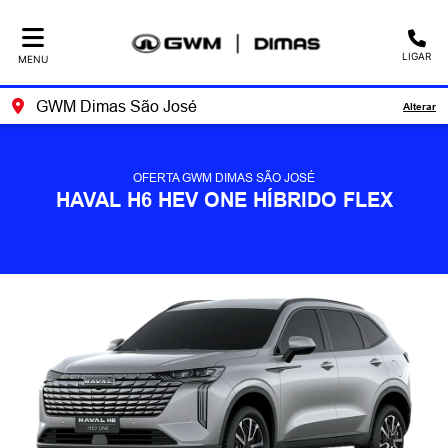
LIGAR
MENU
GWM Dimas São José
Alterar
OFERTA GWM DIMAS SÃO JOSÉ
HAVAL H6 HEV ONE HÍBRIDO FLEX