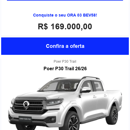
Conquiste o seu ORA 03 BEV58!
R$ 169.000,00
Confira a oferta
Poer P30 Trail
Poer P30 Trail 26/26