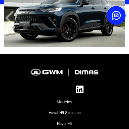
Anterior
Próx
Modelos
Haval H9 Selection
Haval H9