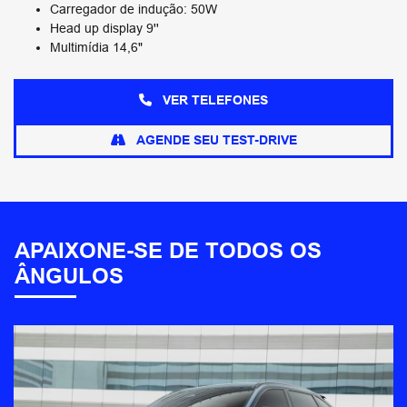
Carregador de indução: 50W
Head up display 9''
Multimídia 14,6"
VER TELEFONES
AGENDE SEU TEST-DRIVE
APAIXONE-SE DE TODOS OS
ÂNGULOS