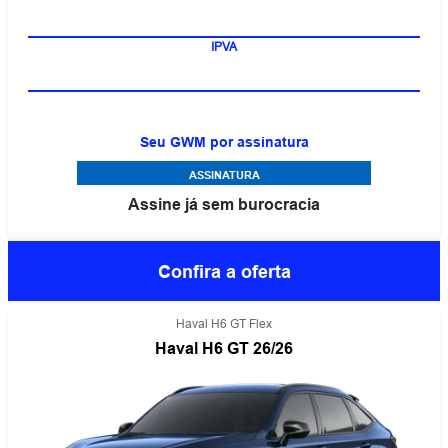
IPVA
Seu GWM por assinatura
ASSINATURA
Assine já sem burocracia
Confira a oferta
Haval H6 GT Flex
Haval H6 GT 26/26