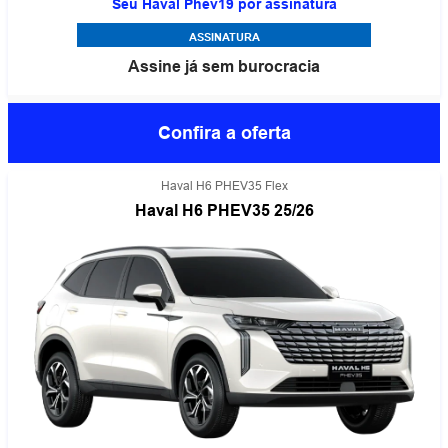
Seu Haval Phev19 por assinatura
ASSINATURA
Assine já sem burocracia
Confira a oferta
Haval H6 PHEV35 Flex
Haval H6 PHEV35 25/26