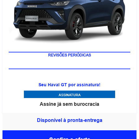
REVISÕES PERIÓDICAS
Seu Haval GT por assinatura!
ASSINATURA
Assine já sem burocracia
Disponível à pronta-entrega