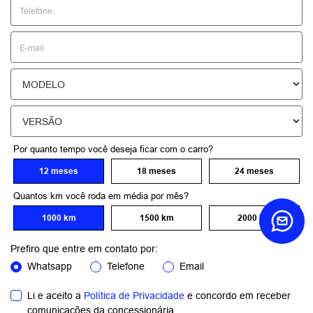
Por quanto tempo você deseja ficar com o carro?
12 meses
18 meses
24 meses
Quantos km você roda em média por mês?
1000 km
1500 km
2000 km
Prefiro que entre em contato por:
Whatsapp
Telefone
Email
Li e aceito a
Política de Privacidade
e concordo em receber
comunicações da concessionária.