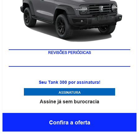
REVISÕES PERIÓDICAS
Seu Tank 300 por assinatura!
ASSINATURA
Assine já sem burocracia
Confira a oferta