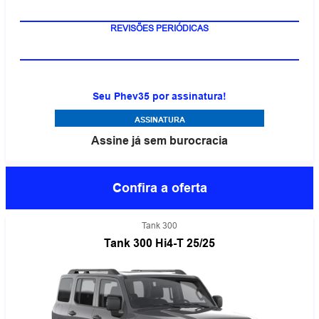
REVISÕES PERIÓDICAS
Seu Phev35 por assinatura!
ASSINATURA
Assine já sem burocracia
Confira a oferta
Tank 300
Tank 300 Hi4-T 25/25