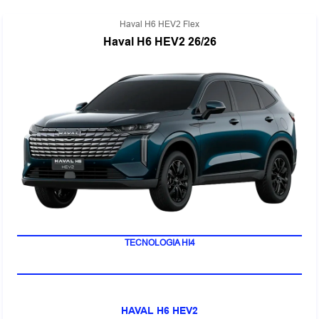
Haval H6 HEV2 Flex
Haval H6 HEV2 26/26
TECNOLOGIA HI4
HAVAL H6 HEV2