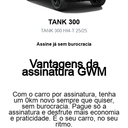
TANK 300
TANK 300 HI4-T 25/25
Assine já sem burocracia
Vantagens da
assinatura GWM
Com o carro por assinatura, tenha
um 0km novo sempre que quiser,
sem burocracia. Pague só a
assinatura e desfrute mais economia
e praticidade. É o seu carro, no seu
ritmo.