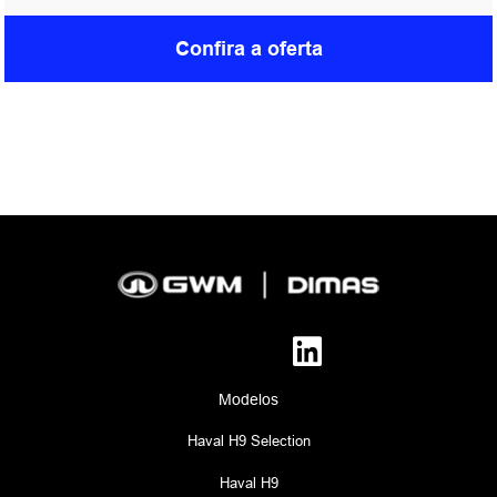
Confira a oferta
Modelos
Haval H9 Selection
Haval H9