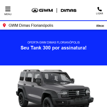
LIGAR
MENU
GWM Dimas Florianópolis
Alterar
OFERTA GWM DIMAS FLORIANÓPOLIS
Seu Tank 300 por assinatura!