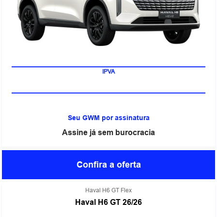
IPVA
Seu GWM por assinatura
Assine já sem burocracia
Confira a oferta
Haval H6 GT Flex
Haval H6 GT 26/26