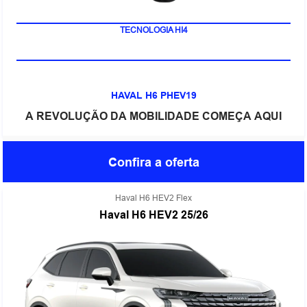
TECNOLOGIA HI4
HAVAL H6 PHEV19
A REVOLUÇÃO DA MOBILIDADE COMEÇA AQUI
Confira a oferta
Haval H6 HEV2 Flex
Haval H6 HEV2 25/26