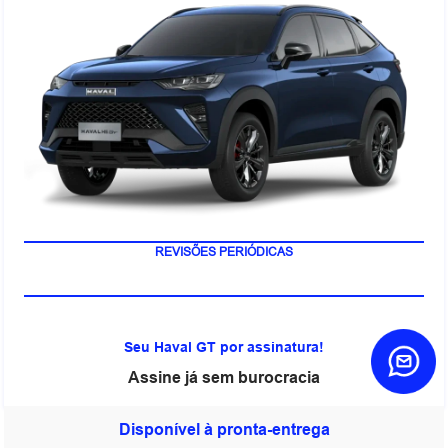
REVISÕES PERIÓDICAS
Seu Haval GT por assinatura!
Assine já sem burocracia
Disponível à pronta-entrega