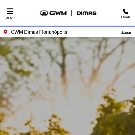
LIGAR
MENU
GWM Dimas Florianópolis
Alterar