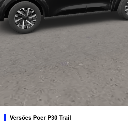
Versões Poer P30 Trail