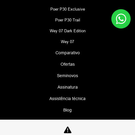
Poer P30 Exclusive
Poer P30 Trail
Wey 07 Dark Edition
Wey 07
Comparativo
Ofertas
Seminovos
Assinatura
Assistência técnica
Blog
No trânsito, enxergar o outro salva vidas.