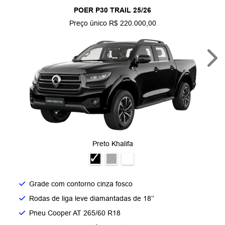
POER P30 TRAIL 25/26
Preço único R$ 220.000,00
Nex
Preto Khalifa
Grade com contorno cinza fosco​
Rodas de liga leve diamantadas de 18’’​
Pneu Cooper AT 265/60 R18​