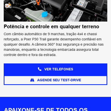
Potência e controle em qualquer terreno
Com câmbio automático de 9 marchas, tração 4x4 e chassi
reforçado, a Poer P30 Trail garante desempenho confiável em
qualquer desafio. A câmera 360° traz segurança e precisão nas
manobras, enquanto a tecnologia embarcada assegura total
controle dentro e fora da estrada.
VER TELEFONES
AGENDE SEU TEST-DRIVE
APAIXONE-SE DE TODOS OS