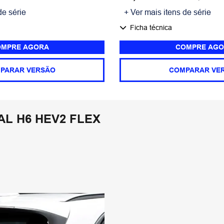
de série
+ Ver mais itens de série
Ficha técnica
MPRE AGORA
COMPRE AGO
PARAR VERSÃO
COMPARAR VE
L H6 HEV2 FLEX