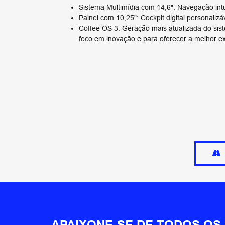
Sistema Multimídia com 14,6": Navegação intui
Painel com 10,25": Cockpit digital personalizáve
Coffee OS 3: Geração mais atualizada do si
foco em inovação e para oferecer a melhor ex
APAIXONE-SE DE TODOS OS