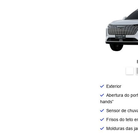
Exterior
Abertura do por
hands”
Sensor de chuv
Frisos do teto e
Molduras das ja