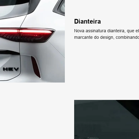
Dianteira
Nova assinatura dianteira, que el
marcante do design, combinando