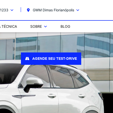
-1233
GWM Dimas Florianópolis
A TÉCNICA
SOBRE
BLOG
AGENDE SEU TEST-DRIVE