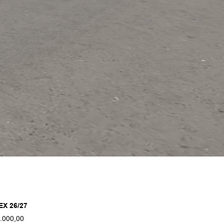
EX 26/27
.000,00