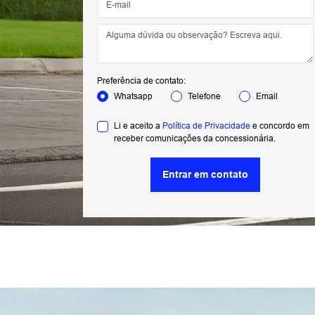
Preferência de contato:
Whatsapp
Telefone
Email
Li e aceito a
Política de Privacidade
e concordo em
receber comunicações da concessionária.
Entrar em contato