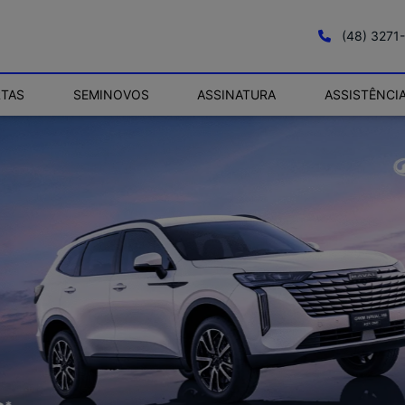
(48) 3271
RTAS
SEMINOVOS
ASSINATURA
ASSISTÊNCI
.control_prev