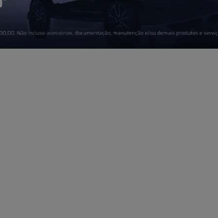
 o modelo que mais combina 