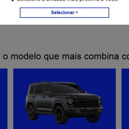
Selecionar
ASSI