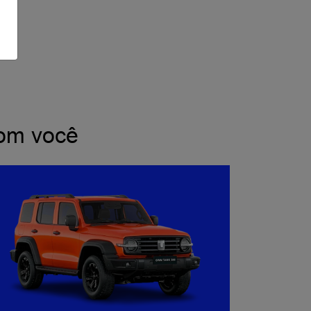
STÊNCIA TÉCNICA