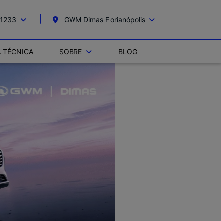
-1233
GWM Dimas Florianópolis
A TÉCNICA
SOBRE
BLOG
templates.tem