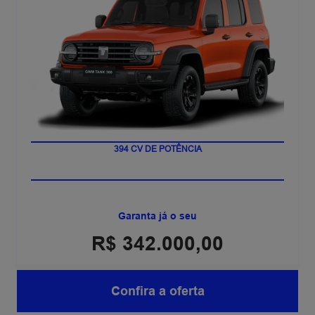
MOTOR 2.0 TURBO
394 CV DE POTÊNCIA
Garanta já o seu
R$ 342.000,00
Confira a oferta