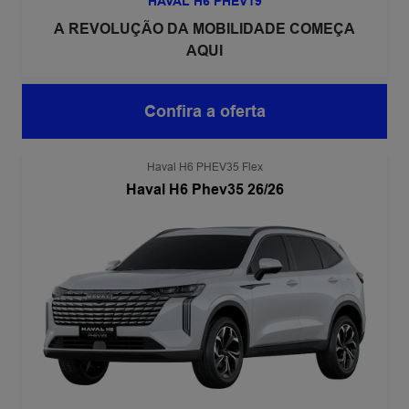
HAVAL H6 PHEV19
A REVOLUÇÃO DA MOBILIDADE COMEÇA
AQUI
Confira a oferta
Haval H6 PHEV35 Flex
Haval H6 Phev35 26/26