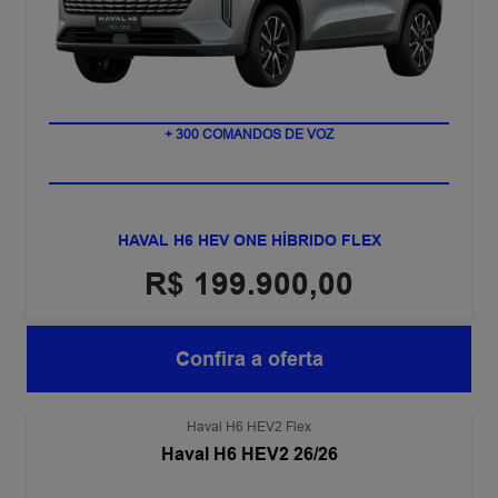
POTÊNCIA COMBINADA DE 248 CV
+ 300 COMANDOS DE VOZ
HAVAL H6 HEV ONE HÍBRIDO FLEX
R$ 199.900,00
Confira a oferta
Haval H6 HEV2 Flex
Haval H6 HEV2 26/26