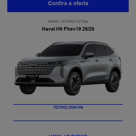
Confira a oferta
HAVAL H6 PHEV19 Flex
Haval H6 Phev19 26/26
LANÇAMENTO
TECNOLOGIA HI4