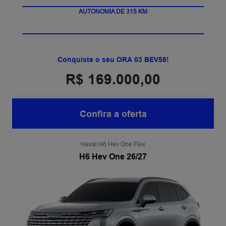
100% ELÉTRICO
AUTONOMIA DE 315 KM
Conquiste o seu ORA 03 BEV58!
R$ 169.000,00
Confira a oferta
Haval H6 Hev One Flex
H6 Hev One 26/27