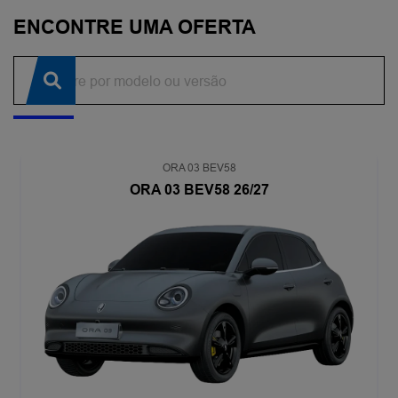
ENCONTRE UMA OFERTA
ORA 03 BEV58
ORA 03 BEV58 26/27