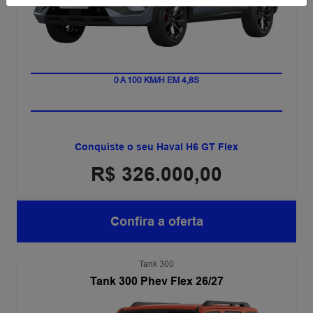
HÍBRIDO PLUG-IN FLEX
0 A 100 KM/H EM 4,8S
Conquiste o seu Haval H6 GT Flex
R$ 326.000,00
Confira a oferta
Tank 300
Tank 300 Phev Flex 26/27