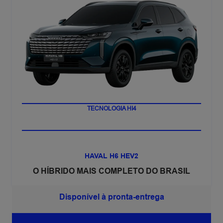
LANÇAMENTO
TECNOLOGIA HI4
HAVAL H6 HEV2
O HÍBRIDO MAIS COMPLETO DO BRASIL
Disponível à pronta-entrega