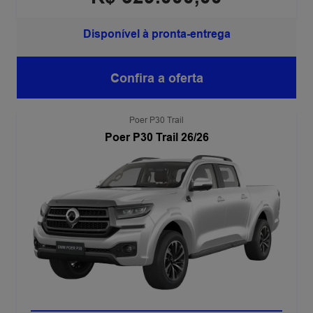
Disponível à pronta-entrega
Confira a oferta
Poer P30 Trail
Poer P30 Trail 26/26
SISTEMA ADAS 2+