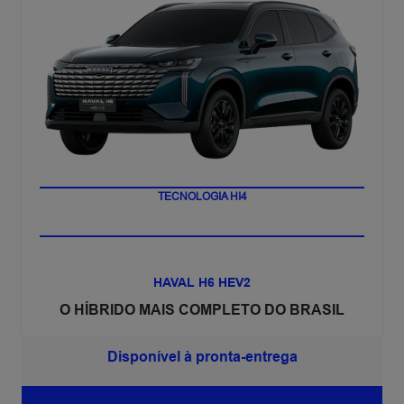
TECNOLOGIA HI4
HAVAL H6 HEV2
O HÍBRIDO MAIS COMPLETO DO BRASIL
Disponível à pronta-entrega