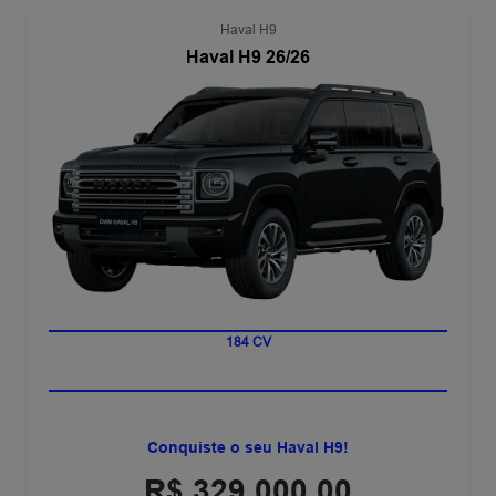
Haval H9
Haval H9 26/26
184 CV
Conquiste o seu Haval H9!
R$ 329.000,00