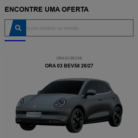
ENCONTRE UMA OFERTA
ORA 03 BEV58
ORA 03 BEV58 26/27