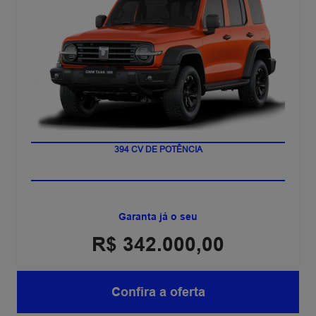
394 CV DE POTÊNCIA
Garanta já o seu
R$ 342.000,00
Confira a oferta