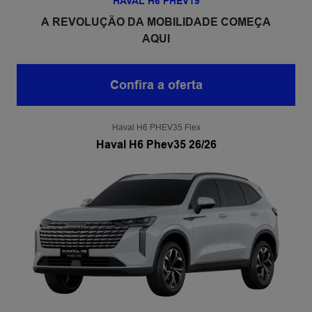
HAVAL H6 PHEV19
A REVOLUÇÃO DA MOBILIDADE COMEÇA
AQUI
Confira a oferta
Haval H6 PHEV35 Flex
Haval H6 Phev35 26/26