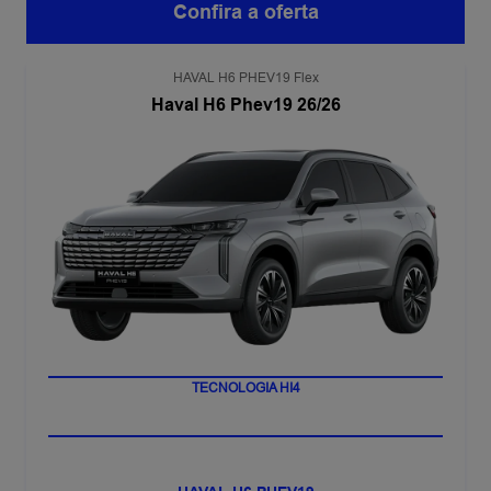
Confira a oferta
HAVAL H6 PHEV19 Flex
Haval H6 Phev19 26/26
TECNOLOGIA HI4