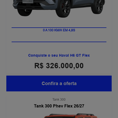
0 A 100 KM/H EM 4,8S
Conquiste o seu Haval H6 GT Flex
R$ 326.000,00
Confira a oferta
Tank 300
Tank 300 Phev Flex 26/27