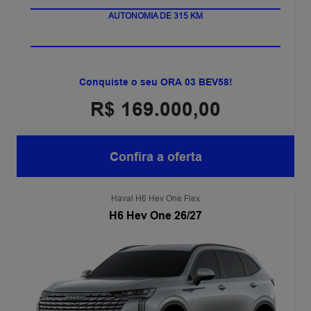
AUTONOMIA DE 315 KM
Conquiste o seu ORA 03 BEV58!
R$ 169.000,00
Confira a oferta
Haval H6 Hev One Flex
H6 Hev One 26/27