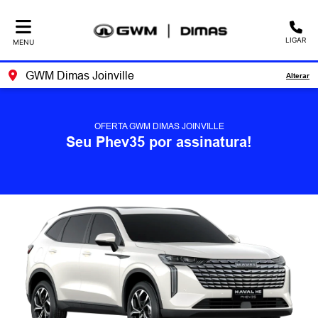
LIGAR
MENU
GWM Dimas Joinville
Alterar
OFERTA GWM DIMAS JOINVILLE
Seu Phev35 por assinatura!