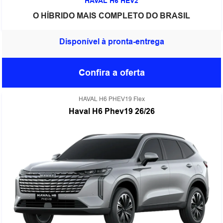
HAVAL H6 HEV2
O HÍBRIDO MAIS COMPLETO DO BRASIL
Disponível à pronta-entrega
Confira a oferta
HAVAL H6 PHEV19 Flex
Haval H6 Phev19 26/26