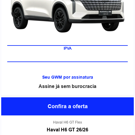
IPVA
Seu GWM por assinatura
Assine já sem burocracia
Confira a oferta
Haval H6 GT Flex
Haval H6 GT 26/26