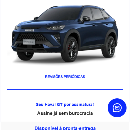
REVISÕES PERIÓDICAS
Seu Haval GT por assinatura!
Assine já sem burocracia
Disponível à pronta-entrega