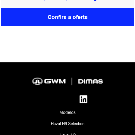
Confira a oferta
Modelos
Haval H9 Selection
Haval H9