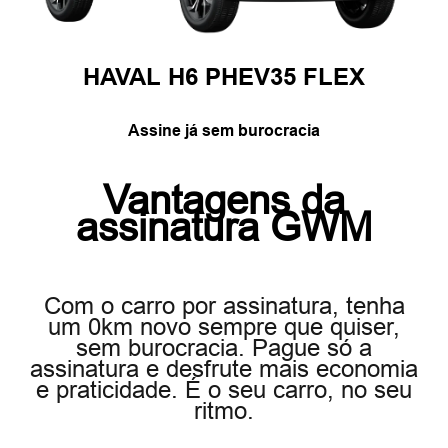
HAVAL H6 PHEV35 FLEX
Assine já sem burocracia
Vantagens da
assinatura GWM
Com o carro por assinatura, tenha
um 0km novo sempre que quiser,
sem burocracia. Pague só a
assinatura e desfrute mais economia
e praticidade. É o seu carro, no seu
ritmo.