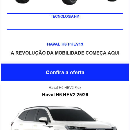
TECNOLOGIA HI4
HAVAL H6 PHEV19
A REVOLUÇÃO DA MOBILIDADE COMEÇA AQUI
Confira a oferta
Haval H6 HEV2 Flex
Haval H6 HEV2 25/26