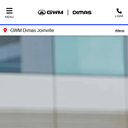
LIGAR
MENU
GWM Dimas Joinville
Alterar