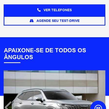
VER TELEFONES
AGENDE SEU TEST-DRIVE
APAIXONE-SE DE TODOS OS
ÂNGULOS