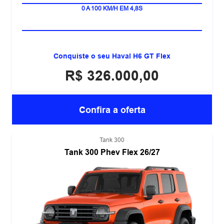
HÍBRIDO PLUG-IN FLEX
0 A 100 KM/H EM 4,8S
Conquiste o seu Haval H6 GT Flex
R$ 326.000,00
Confira a oferta
Tank 300
Tank 300 Phev Flex 26/27