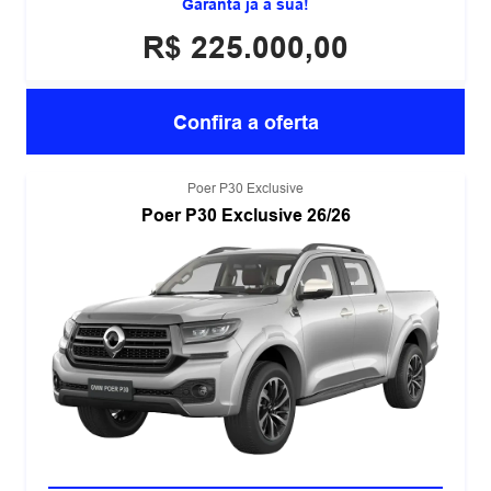
Garanta já a sua!
R$ 225.000,00
Confira a oferta
Poer P30 Exclusive
Poer P30 Exclusive 26/26