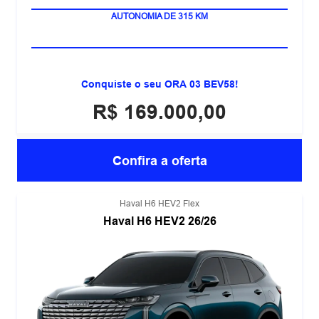
100% ELÉTRICO
Conquiste o seu ORA 03 BEV58!
R$ 169.000,00
Confira a oferta
Haval H6 HEV2 Flex
Haval H6 HEV2 26/26