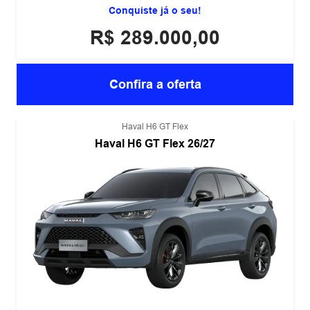
Conquiste já o seu!
R$ 289.000,00
Confira a oferta
Haval H6 GT Flex
Haval H6 GT Flex 26/27