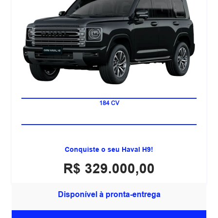
7 LUGARES
184 CV
Conquiste o seu Haval H9!
R$ 329.000,00
Disponível à pronta-entrega