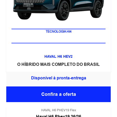
LANÇAMENTO
TECNOLOGIA HI4
HAVAL H6 HEV2
O HÍBRIDO MAIS COMPLETO DO BRASIL
Disponível à pronta-entrega
Confira a oferta
HAVAL H6 PHEV19 Flex
Haval H6 Phev19 26/26