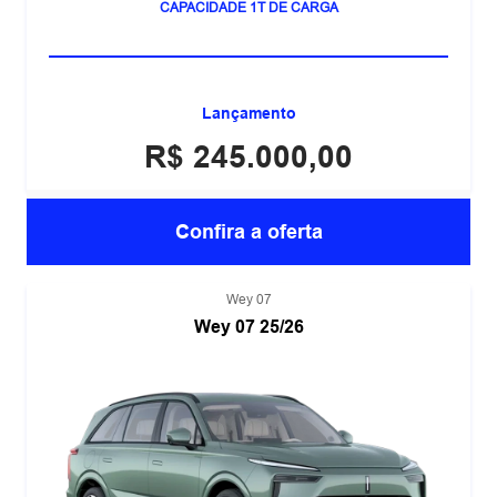
MOTOR 2.4 TURBO
CAPACIDADE 1T DE CARGA
Lançamento
R$ 245.000,00
Confira a oferta
Wey 07
Wey 07 25/26