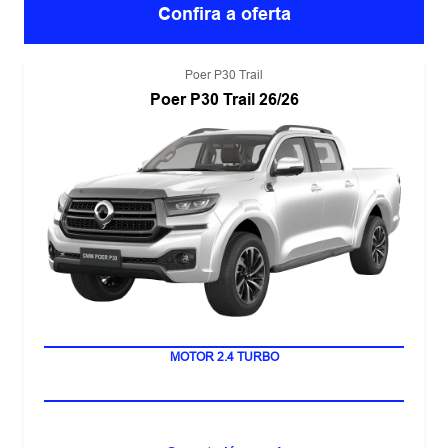
Confira a oferta
Poer P30 Trail
Poer P30 Trail 26/26
SISTEMA ADAS 2+
MOTOR 2.4 TURBO