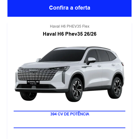
Confira a oferta
Haval H6 PHEV35 Flex
Haval H6 Phev35 26/26
LANÇAMENTO
394 CV DE POTÊNCIA