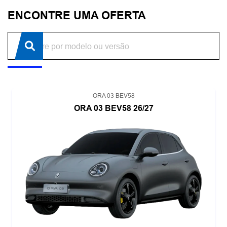
ENCONTRE UMA OFERTA
ORA 03 BEV58
ORA 03 BEV58 26/27