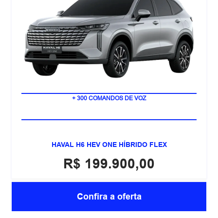
POTÊNCIA COMBINADA DE 248 CV
+ 300 COMANDOS DE VOZ
HAVAL H6 HEV ONE HÍBRIDO FLEX
R$ 199.900,00
Confira a oferta