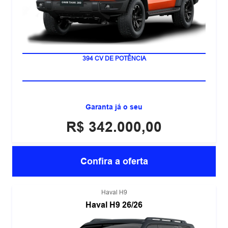
MOTOR 2.0 TURBO
394 CV DE POTÊNCIA
Garanta já o seu
R$ 342.000,00
Confira a oferta
Haval H9
Haval H9 26/26