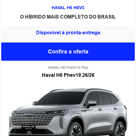
HAVAL H6 HEV2
O HÍBRIDO MAIS COMPLETO DO BRASIL
Disponível à pronta-entrega
Confira a oferta
HAVAL H6 PHEV19 Flex
Haval H6 Phev19 26/26