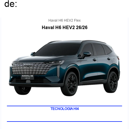
de:
Haval H6 HEV2 Flex
Haval H6 HEV2 26/26
TECNOLOGIA HI4