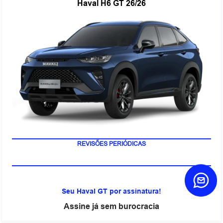
Haval H6 GT 26/26
REVISÕES PERIÓDICAS
Seu Haval GT por assinatura!
Assine já sem burocracia