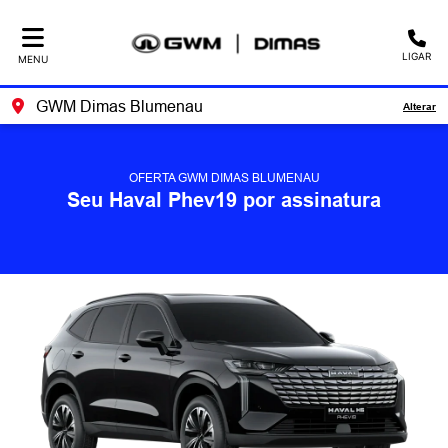
LIGAR
MENU
GWM Dimas Blumenau
Alterar
OFERTA GWM DIMAS BLUMENAU
Seu Haval Phev19 por assinatura