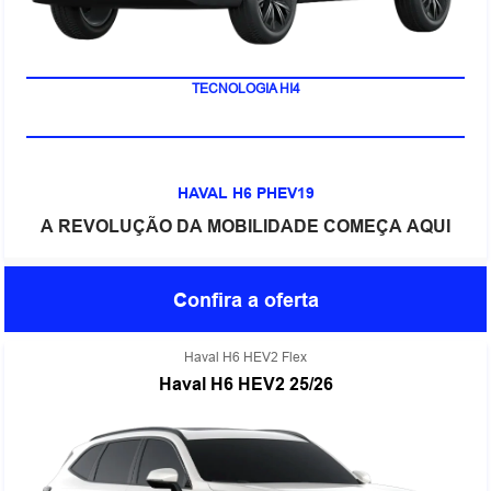
TECNOLOGIA HI4
HAVAL H6 PHEV19
A REVOLUÇÃO DA MOBILIDADE COMEÇA AQUI
Confira a oferta
Haval H6 HEV2 Flex
Haval H6 HEV2 25/26