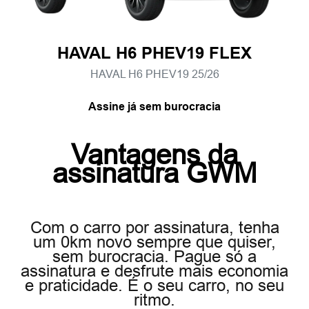
HAVAL H6 PHEV19 FLEX
HAVAL H6 PHEV19 25/26
Assine já sem burocracia
Vantagens da
assinatura GWM
Com o carro por assinatura, tenha
um 0km novo sempre que quiser,
sem burocracia. Pague só a
assinatura e desfrute mais economia
e praticidade. É o seu carro, no seu
ritmo.