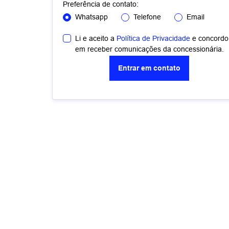
Preferência de contato:
Whatsapp
Telefone
Email
Li e aceito a
Política de Privacidade
e concordo
em receber comunicações da concessionária.
Entrar em contato