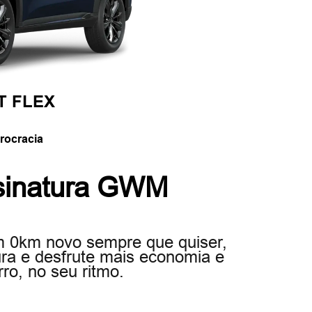
T FLEX
rocracia
sinatura GWM
m 0km novo sempre que quiser,
ra e desfrute mais economia e
rro, no seu ritmo.