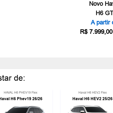
Novo Ha
H6 G
A partir
R$ 7.999,00
tar de:
HAVAL H6 PHEV19 Flex
Haval H6 HEV2 Flex
Haval H6 Phev19 26/26
Haval H6 HEV2 25/26