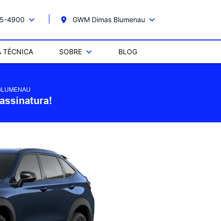
15-4900
GWM Dimas Blumenau
A TÉCNICA
SOBRE
BLOG
 BLUMENAU
assinatura!