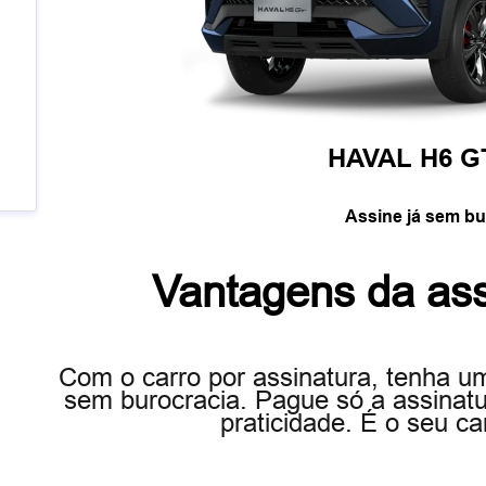
HAVAL H6 G
Assine já sem bu
Vantagens da as
Com o carro por assinatura, tenha u
sem burocracia. Pague só a assinatu
praticidade. É o seu ca