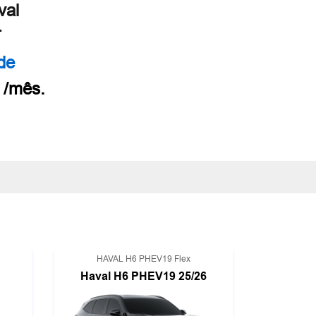
val
T
 de
 /mês.
HAVAL H6 PHEV19 Flex
Haval H6 PHEV19 25/26