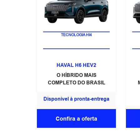
TECNOLOGIA HI4
HAVAL H6 HEV2
O HÍBRIDO MAIS
COMPLETO DO BRASIL
Disponível à pronta-entrega
Confira a oferta