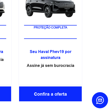
PROTEÇÃO COMPLETA
ra
Seu Haval Phev19 por
assinatura
ia
Assine já sem burocracia
Confira a oferta