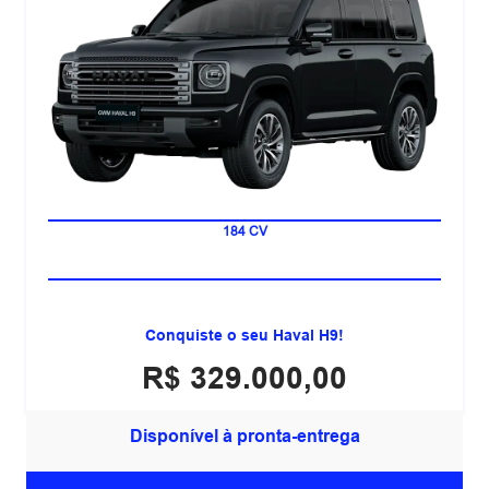
7 LUGARES
184 CV
Conquiste o seu Haval H9!
R$ 329.000,00
Disponível à pronta-entrega