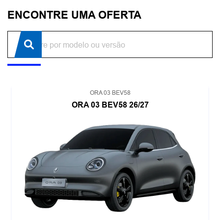
ENCONTRE UMA OFERTA
ORA 03 BEV58
ORA 03 BEV58 26/27