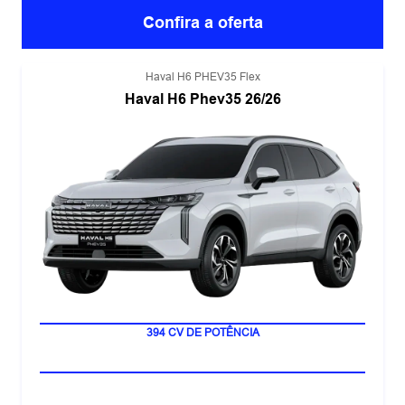
Confira a oferta
Haval H6 PHEV35 Flex
Haval H6 Phev35 26/26
LANÇAMENTO
394 CV DE POTÊNCIA