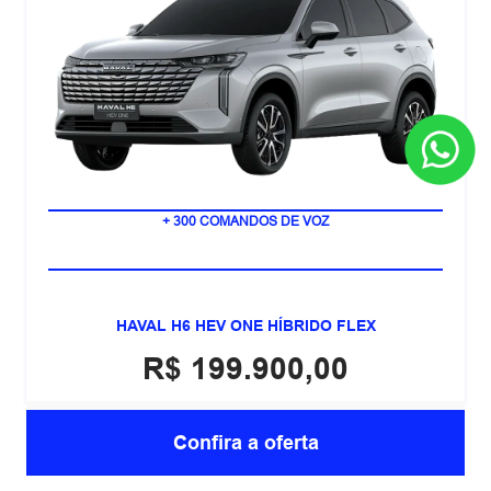
POTÊNCIA COMBINADA DE 248 CV
+ 300 COMANDOS DE VOZ
HAVAL H6 HEV ONE HÍBRIDO FLEX
R$ 199.900,00
Confira a oferta