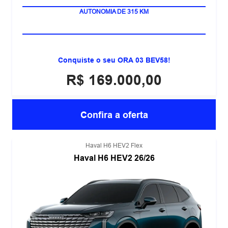
100% ELÉTRICO
AUTONOMIA DE 315 KM
Conquiste o seu ORA 03 BEV58!
R$ 169.000,00
Confira a oferta
Haval H6 HEV2 Flex
Haval H6 HEV2 26/26