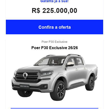
Garanta já a sua!
R$ 225.000,00
Confira a oferta
Poer P30 Exclusive
Poer P30 Exclusive 26/26
MOTOR 2.4 TURBO