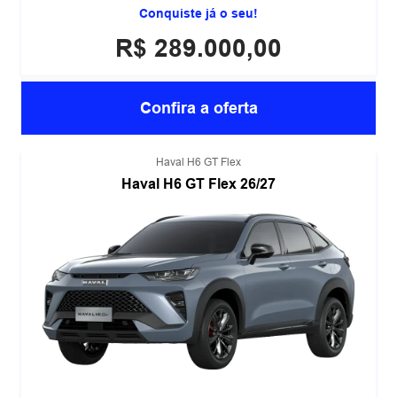
Conquiste já o seu!
R$ 289.000,00
Confira a oferta
Haval H6 GT Flex
Haval H6 GT Flex 26/27