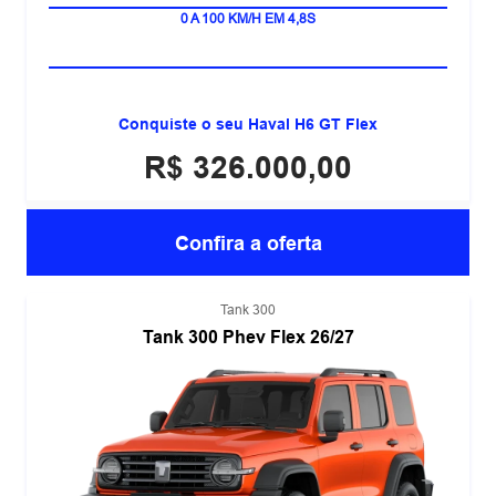
HÍBRIDO PLUG-IN FLEX
0 A 100 KM/H EM 4,8S
Conquiste o seu Haval H6 GT Flex
R$ 326.000,00
Confira a oferta
Tank 300
Tank 300 Phev Flex 26/27