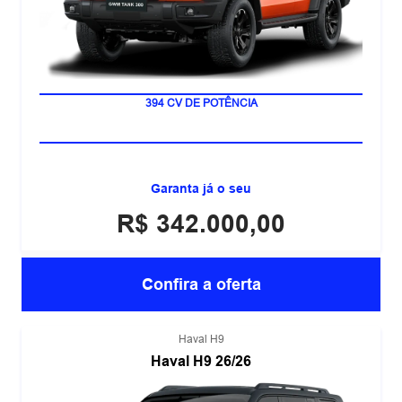
MOTOR 2.0 TURBO
394 CV DE POTÊNCIA
Garanta já o seu
R$ 342.000,00
Confira a oferta
Haval H9
Haval H9 26/26