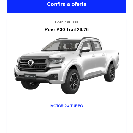
Confira a oferta
Poer P30 Trail
Poer P30 Trail 26/26
SISTEMA ADAS 2+
MOTOR 2.4 TURBO