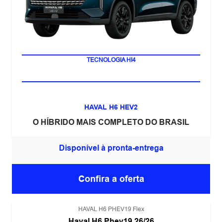
LANÇAMENTO
TECNOLOGIA HI4
HAVAL H6 HEV2
O HÍBRIDO MAIS COMPLETO DO BRASIL
Disponível à pronta-entrega
Confira a oferta
HAVAL H6 PHEV19 Flex
Haval H6 Phev19 26/26