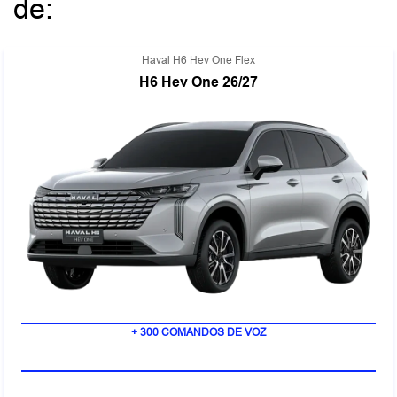
de:
Haval H6 Hev One Flex
H6 Hev One 26/27
POTÊNCIA COMBINADA DE 248 CV
+ 300 COMANDOS DE VOZ