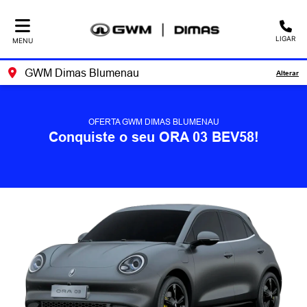
LIGAR
MENU
GWM Dimas Blumenau
Alterar
OFERTA GWM DIMAS BLUMENAU
Conquiste o seu ORA 03 BEV58!