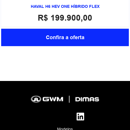
HAVAL H6 HEV ONE HÍBRIDO FLEX
R$ 199.900,00
Confira a oferta
Modelos